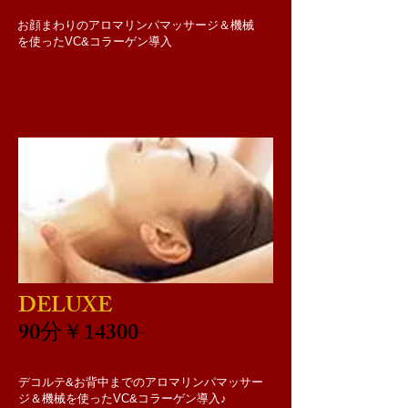
​お顔まわりのアロマリンパマッサージ＆機械
を使ったVC&コラーゲン導入
​ポイントクレンジング→お顔全体のクレンジ
ング→泡洗顔→お顔まわりのアロマリンパマ
ッサージ→美容液パック
DELUXE
90分￥14300
-
デコルテ&お背中までのアロマリンパマッサー
ジ＆機械を使ったVC&コラーゲン導入♪