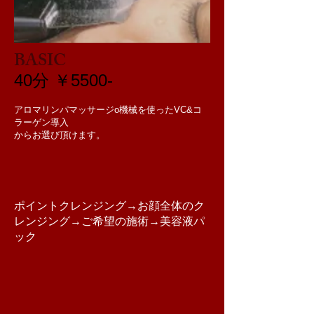
BASIC
​40分 ￥5500-
アロマリンパマッサージo機械を使ったVC&コ
ラーゲン導入
からお選び頂けます。
​ポイントクレンジング→お顔全体のク
レンジング→ご希望の施術→美容液パ
ック