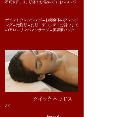
​不眠や肩こり、頭痛でお悩みの方におススメ♡
​ポイントクレンジング→お顔全体のクレンジ
ング→泡洗顔→お顔・デコルテ・お背中まで
のアロマリンパマッサージ→美容液パック
​ クイック ヘッドス
パ