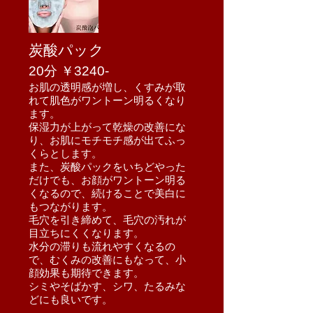
炭酸パック
​20
分 ￥3240-
お肌の透明感が増し、くすみが取
れて肌色がワントーン明るくなり
ます。
保湿力が上がって乾燥の改善にな
り、お肌にモチモチ感が出てふっ
くらとします。
また、炭酸パックをいちどやった
だけでも、お顔がワントーン明る
くなるので、続けることで美白に
もつながります。
毛穴を引き締めて、毛穴の汚れが
目立ちにくくなります。
水分の滞りも流れやすくなるの
で、むくみの改善にもなって、小
顔効果も期待できます。
シミやそばかす、シワ、たるみな
どにも良いです。